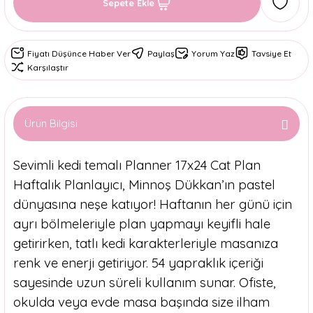
Sepete Ekle
Fiyatı Düşünce Haber Ver
Paylaş
Yorum Yaz
Tavsiye Et
Karşılaştır
Ürün Bilgisi
Sevimli kedi temalı
Planner 17x24 Cat Plan
Haftalık Planlayıcı
, Minnoş Dükkan’ın pastel
dünyasına neşe katıyor! Haftanın her günü için
ayrı bölmeleriyle plan yapmayı keyifli hale
getirirken, tatlı kedi karakterleriyle masanıza
renk ve enerji getiriyor. 54 yapraklık içeriği
sayesinde uzun süreli kullanım sunar. Ofiste,
okulda veya evde masa başında size ilham