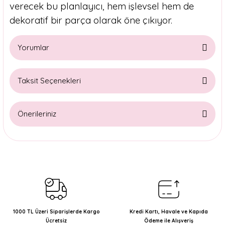
verecek bu planlayıcı, hem işlevsel hem de
dekoratif bir parça olarak öne çıkıyor.
Yorumlar
Taksit Seçenekleri
Bu ürüne ilk yorumu siz yapın!
Önerileriniz
Yorum Yaz
Bu ürünün fiyat bilgisi, resim, ürün açıklamalarında ve diğer
konularda yetersiz gördüğünüz noktaları öneri formunu
kullanarak tarafımıza iletebilirsiniz.
Görüş ve önerileriniz için teşekkür ederiz.
Ürün resmi kalitesiz, bozuk veya görüntülenemiyor.
Ürün açıklamasında eksik bilgiler bulunuyor.
1000 TL Üzeri Siparişlerde Kargo
Kredi Kartı, Havale ve Kapıda
Ücretsiz
Ödeme ile Alışveriş
Ürün bilgilerinde hatalar bulunuyor.