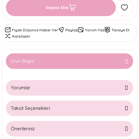
Sepete Ekle
Fiyatı Düşünce Haber Ver
Paylaş
Yorum Yaz
Tavsiye Et
Karşılaştır
Ürün Bilgisi
Yorumlar
Taksit Seçenekleri
Bu ürüne ilk yorumu siz yapın!
Önerileriniz
Yorum Yaz