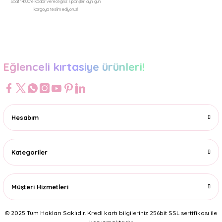
Saat 14:00'e kadar vereceğiniz siparişleri aynı gün
kargoya teslim ediyoruz!
Gönder
Eğlenceli kırtasiye ürünleri!
Hesabım
Kategoriler
Müşteri Hizmetleri
© 2025 Tüm Hakları Saklıdır. Kredi kartı bilgileriniz 256bit SSL sertifikası ile