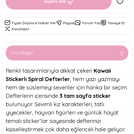
Sepete Ekle
Fiyatı Düşünce Haber Ver
Paylaş
Yorum Yaz
Tavsiye Et
Karşılaştır
Ürün Bilgisi
Renkli tasarımlarıyla dikkat çeken
Kawaii
Stickerlı Spiral Defterler
, hem yazı yazmayı
hem de süslemeyi sevenler için harika bir seçim.
Defterlerin içerisinde
3 tam sayfa sticker
bulunuyor. Sevimli kız karakterleri, tatlı
yiyecekler, hayvan figürleri ve günlük hayat
temalı sticker’lar sayesinde defterinizi
kişiselleştirmek çok daha eğlenceli hale geliyor.