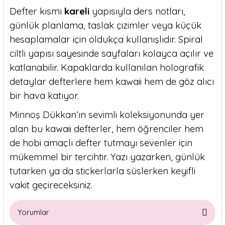
Defter kısmı
kareli
yapısıyla ders notları,
günlük planlama, taslak çizimler veya küçük
hesaplamalar için oldukça kullanışlıdır. Spiral
ciltli yapısı sayesinde sayfaları kolayca açılır ve
katlanabilir. Kapaklarda kullanılan holografik
detaylar defterlere hem kawaii hem de göz alıcı
bir hava katıyor.
Minnoş Dükkan’ın sevimli koleksiyonunda yer
alan bu kawaii defterler, hem öğrenciler hem
de hobi amaçlı defter tutmayı sevenler için
mükemmel bir tercihtir. Yazı yazarken, günlük
tutarken ya da stickerlarla süslerken keyifli
vakit geçireceksiniz.
Yorumlar