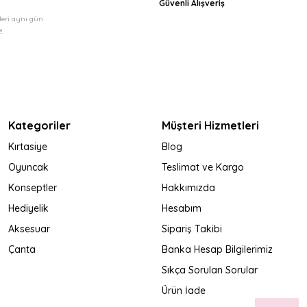
Güvenli Alışveriş
şleri aynı gün
!
Kategoriler
Müşteri Hizmetleri
Kırtasiye
Blog
Oyuncak
Teslimat ve Kargo
Konseptler
Hakkımızda
Hediyelik
Hesabım
Aksesuar
Sipariş Takibi
Çanta
Banka Hesap Bilgilerimiz
Sıkça Sorulan Sorular
Ürün İade