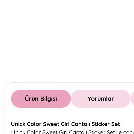
Ürün Bilgisi
Yorumlar
Unick Color Sweet Girl Çantalı Sticker Set
Unick Color Sweet Girl Çantalı Sticker Set ile ço