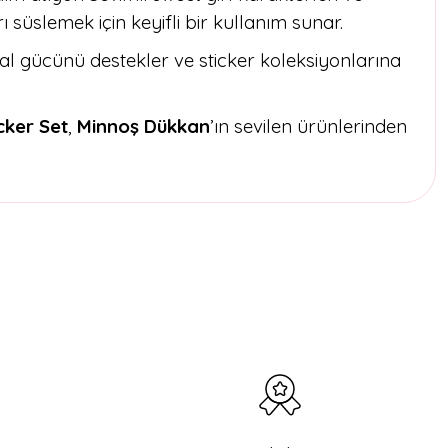
arı süslemek için keyifli bir kullanım sunar.
al gücünü destekler ve sticker koleksiyonlarına
cker Set
,
Minnoş Dükkan
’ın sevilen ürünlerinden
etebilirsiniz.