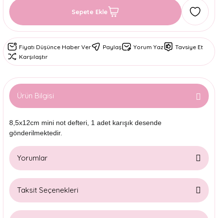
Sepete Ekle
Fiyatı Düşünce Haber Ver
Paylaş
Yorum Yaz
Tavsiye Et
Karşılaştır
Ürün Bilgisi
8,5x12cm mini not defteri, 1 adet karışık desende
gönderilmektedir.
Yorumlar
Taksit Seçenekleri
Bu ürüne ilk yorumu siz yapın!