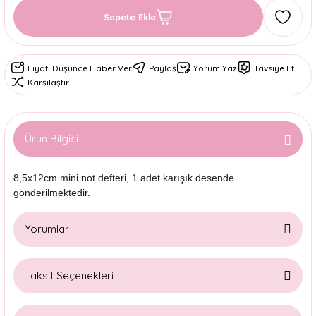
Sepete Ekle
Fiyatı Düşünce Haber Ver
Paylaş
Yorum Yaz
Tavsiye Et
Karşılaştır
Ürün Bilgisi
8,5x12cm mini not defteri, 1 adet karışık desende
gönderilmektedir.
Yorumlar
Taksit Seçenekleri
Bu ürüne ilk yorumu siz yapın!