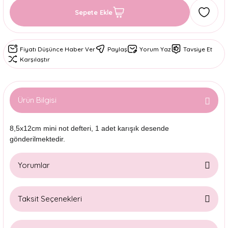
Sepete Ekle
Fiyatı Düşünce Haber Ver
Paylaş
Yorum Yaz
Tavsiye Et
Karşılaştır
Ürün Bilgisi
8,5x12cm mini not defteri, 1 adet karışık desende
gönderilmektedir.
Yorumlar
Taksit Seçenekleri
Bu ürüne ilk yorumu siz yapın!