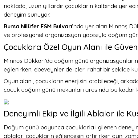
noktada, uzun yıllardır çocukların kalbinde yer edi
deneyim sunuyor.
Bursa Nilüfer FSM Bulvarı
’nda yer alan Minnoş Dükk
ve profesyonel organizasyon yapısıyla doğum günü
Çocuklara Özel Oyun Alanı ile Güvenl
Minnoş Dükkan’da doğum günü organizasyonlarının 
eğlenirken, ebeveynler de içleri rahat bir şekilde kut
Oyun alanı, çocukların enerjisini atabileceği, ark
çocuk doğum günü mekanları arasında bu kadar kap
Deneyimli Ekip ve İlgili Ablalar ile
Doğum günü boyunca çocuklarla ilgilenen deneyimli
ablalar, çocukların eğlencesini artırırken aynı zam