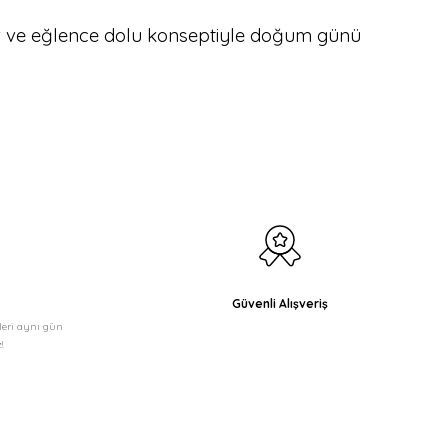
er ve eğlence dolu konseptiyle doğum günü
Güvenli Alışveriş
şleri aynı gün
!