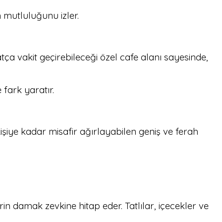
mutluluğunu izler.
a vakit geçirebileceği özel cafe alanı sayesinde,
fark yaratır.
iye kadar misafir ağırlayabilen geniş ve ferah
 damak zevkine hitap eder. Tatlılar, içecekler ve