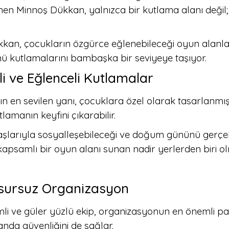
nen Minnoş Dükkan, yalnızca bir kutlama alanı değil;
an, çocukların özgürce eğlenebileceği oyun alanları, 
 kutlamalarını bambaşka bir seviyeye taşıyor.
i ve Eğlenceli Kutlamalar
en sevilen yanı, çocuklara özel olarak tasarlanmış
lamanın keyfini çıkarabilir.
adaşlarıyla sosyalleşebileceği ve doğum gününü gerçe
samlı bir oyun alanı sunan nadir yerlerden biri olm
 Kusursuz Organizasyon
 ve güler yüzlü ekip, organizasyonun en önemli par
anda güvenliğini de sağlar.