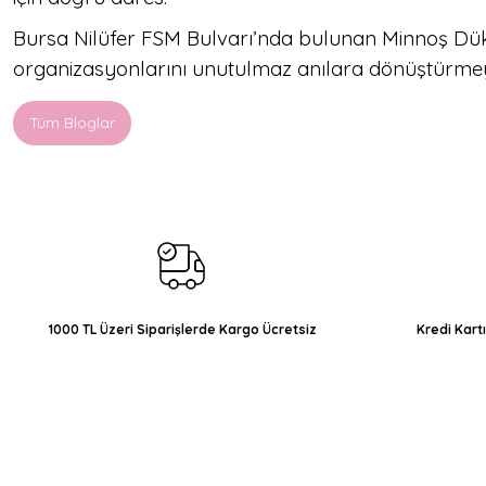
Bursa Nilüfer FSM Bulvarı’nda bulunan Minnoş Dükk
organizasyonlarını unutulmaz anılara dönüştürme
Tüm Bloglar
1000 TL Üzeri Siparişlerde Kargo Ücretsiz
Kredi Kart