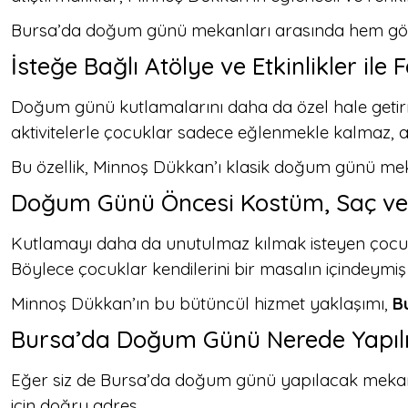
Bursa’da doğum günü mekanları arasında hem görsel
İsteğe Bağlı Atölye ve Etkinlikler ile
Doğum günü kutlamalarını daha da özel hale getirmek
aktivitelerle çocuklar sadece eğlenmekle kalmaz, 
Bu özellik, Minnoş Dükkan’ı klasik doğum günü mek
Doğum Günü Öncesi Kostüm, Saç ve
Kutlamayı daha da unutulmaz kılmak isteyen çocuk
Böylece çocuklar kendilerini bir masalın içindeymiş
Minnoş Dükkan’ın bu bütüncül hizmet yaklaşımı,
B
Bursa’da Doğum Günü Nerede Yapılı
Eğer siz de Bursa’da doğum günü yapılacak mekanla
için doğru adres.