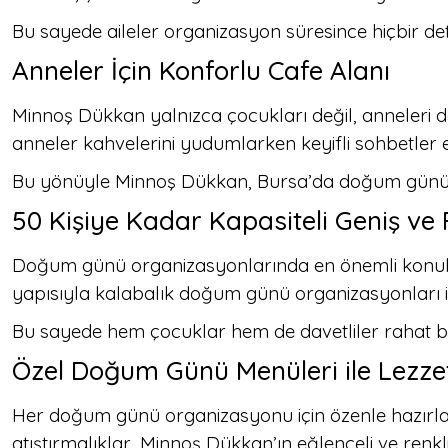
Bu sayede aileler organizasyon süresince hiçbir d
Anneler İçin Konforlu Cafe Alanı
Minnoş Dükkan yalnızca çocukları değil, anneleri d
anneler kahvelerini yudumlarken keyifli sohbetler ed
Bu yönüyle Minnoş Dükkan, Bursa’da doğum günü ya
50 Kişiye Kadar Kapasiteli Geniş ve
Doğum günü organizasyonlarında en önemli konulard
yapısıyla kalabalık doğum günü organizasyonları iç
Bu sayede hem çocuklar hem de davetliler rahat bir 
Özel Doğum Günü Menüleri ile Lezzet
Her doğum günü organizasyonu için özenle hazırlana
atıştırmalıklar, Minnoş Dükkan’ın eğlenceli ve renk