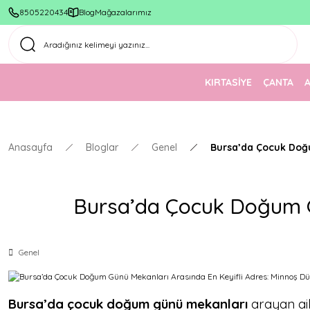
8505220434
Blog
Mağazalarımız
KIRTASİYE
ÇANTA
Anasayfa
Bloglar
Genel
Bursa’da Çocuk Doğu
Bursa’da Çocuk Doğum G
Genel
Bursa’da çocuk doğum günü mekanları
arayan ail