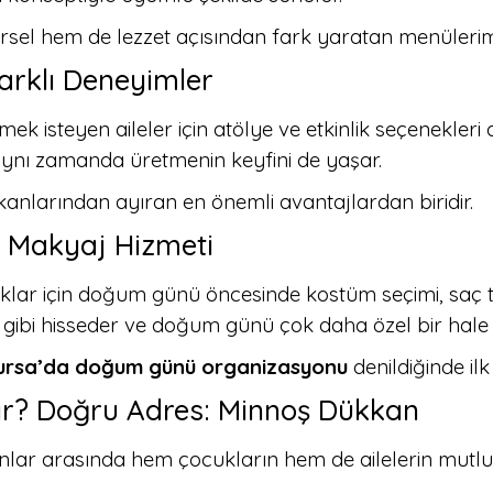
 hem de lezzet açısından fark yaratan menülerimiz,
 Farklı Deneyimler
 isteyen aileler için atölye ve etkinlik seçenekleri d
aynı zamanda üretmenin keyfini de yaşar.
anlarından ayıran en önemli avantajlardan biridir.
 Makyaj Hizmeti
lar için doğum günü öncesinde kostüm seçimi, saç t
 gibi hisseder ve doğum günü çok daha özel bir hale g
ursa’da doğum günü organizasyonu
denildiğinde ilk
r? Doğru Adres: Minnoş Dükkan
r arasında hem çocukların hem de ailelerin mutlu o