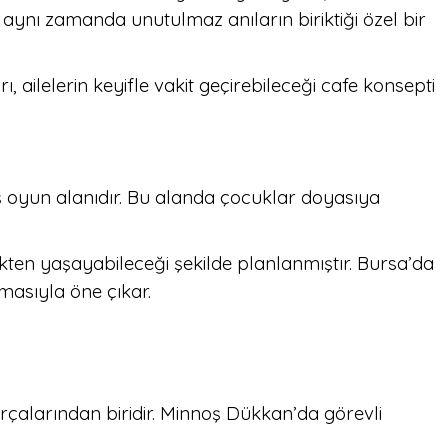
 aynı zamanda unutulmaz anıların biriktiği özel bir
ailelerin keyifle vakit geçirebileceği cafe konsepti
 oyun alanıdır. Bu alanda çocuklar doyasıya
kten yaşayabileceği şekilde planlanmıştır. Bursa’da
asıyla öne çıkar.
çalarından biridir. Minnoş Dükkan’da görevli