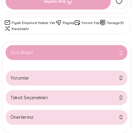
Sepete Ekle
Fiyatı Düşünce Haber Ver
Paylaş
Yorum Yaz
Tavsiye Et
Karşılaştır
Ürün Bilgisi
Yorumlar
Taksit Seçenekleri
Bu ürüne ilk yorumu siz yapın!
Önerileriniz
Yorum Yaz