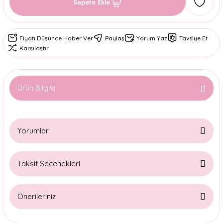
Sepete Ekle
Fiyatı Düşünce Haber Ver
Paylaş
Yorum Yaz
Tavsiye Et
Karşılaştır
Ürün Bilgisi
Yorumlar
Taksit Seçenekleri
Bu ürüne ilk yorumu siz yapın!
Önerileriniz
Yorum Yaz