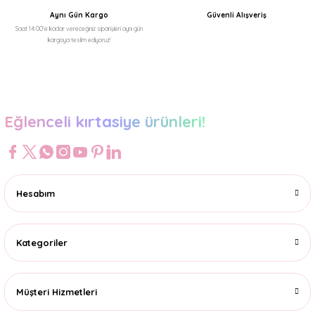
Aynı Gün Kargo
Güvenli Alışveriş
Saat 14:00'e kadar vereceğiniz siparişleri aynı gün
kargoya teslim ediyoruz!
Gönder
Eğlenceli kırtasiye ürünleri!
Hesabım
Kategoriler
Müşteri Hizmetleri