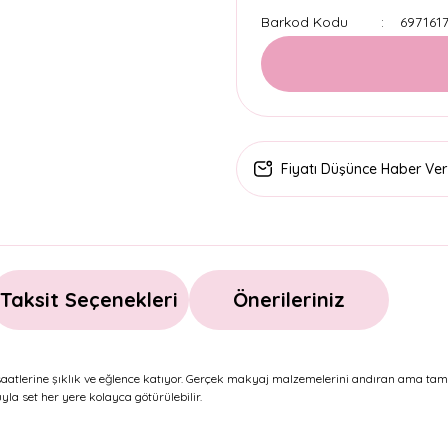
Barkod Kodu
697161
Fiyatı Düşünce Haber Ver
Taksit Seçenekleri
Önerileriniz
saatlerine şıklık ve eğlence katıyor. Gerçek makyaj malzemelerini andıran ama ta
uyla set her yere kolayca götürülebilir.