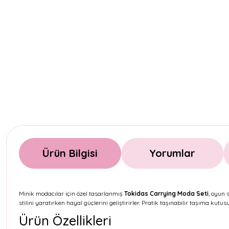
Ürün Bilgisi
Yorumlar
Minik modacılar için özel tasarlanmış
Tokidas Carrying Moda Seti
, oyun 
stilini yaratırken hayal güçlerini geliştirirler. Pratik taşınabilir taşıma kutus
Ürün Özellikleri