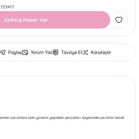
7153417
Gelince Haber Ver
Paylaş
Yorum Yaz
Tavsiye Et
Karşılaştır
mamen çocuklara özel, güvenli yapıdaki parçaları sayesinde çocuklar kendi