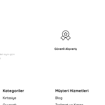
Güvenli Alışveriş
şleri aynı gün
!
Kategoriler
Müşteri Hizmetleri
Kırtasiye
Blog