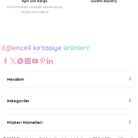
Aynı Gün Kargo
Güvenli Alışveriş
Saat 14:00'e kadar vereceğiniz siparişleri aynı gün
kargoya teslim ediyoruz!
Gönder
Eğlenceli kırtasiye ürünleri!
Hesabım
Kategoriler
Müşteri Hizmetleri