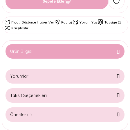
Sepete Ekle
Fiyatı Düşünce Haber Ver
Paylaş
Yorum Yaz
Tavsiye Et
Karşılaştır
Ürün Bilgisi
Yorumlar
Taksit Seçenekleri
Bu ürüne ilk yorumu siz yapın!
Önerileriniz
Yorum Yaz