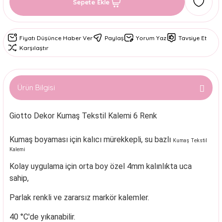
Sepete Ekle
Fiyatı Düşünce Haber Ver
Paylaş
Yorum Yaz
Tavsiye Et
Karşılaştır
Ürün Bilgisi
Giotto Dekor Kumaş Tekstil Kalemi 6 Renk
Kumaş boyaması için kalıcı mürekkepli, su bazlı
Kumaş Tekstil
Kalemi
Kolay uygulama için orta boy özel 4mm kalınlıkta uca
sahip,
Parlak renkli ve zararsız markör kalemler.
40 °C'de yıkanabilir.