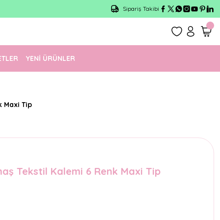
Sipariş Takibi
ETLER
YENİ ÜRÜNLER
k Maxi Tip
aş Tekstil Kalemi 6 Renk Maxi Tip