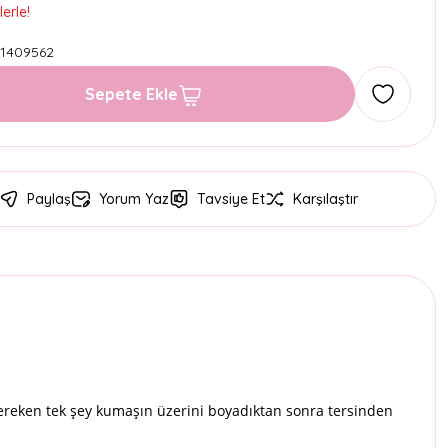
erle!
1409562
Sepete Ekle
Paylaş
Yorum Yaz
Tavsiye Et
Karşılaştır
reken tek şey kumaşın üzerini boyadıktan sonra tersinden