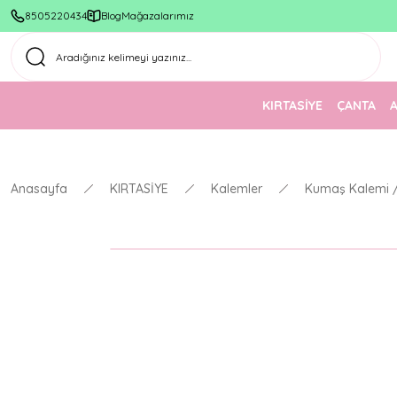
8505220434
Blog
Mağazalarımız
KIRTASİYE
ÇANTA
Anasayfa
KIRTASİYE
Kalemler
Kumaş Kalemi / 