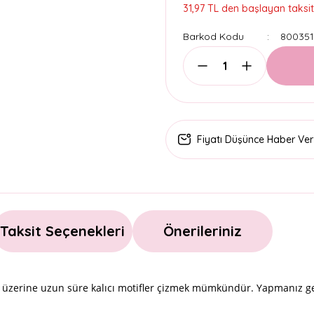
31,97 TL den başlayan taksitl
Barkod Kodu
800351
Fiyatı Düşünce Haber Ver
Taksit Seçenekleri
Önerileriniz
üzerine uzun süre kalıcı motifler çizmek mümkündür. Yapmanız ge