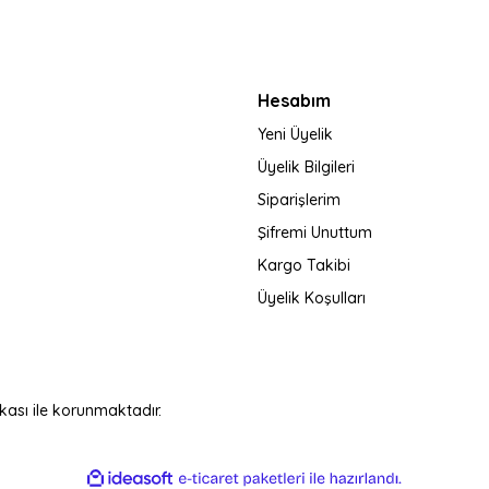
Gönder
Hesabım
Yeni Üyelik
Üyelik Bilgileri
Siparişlerim
Şifremi Unuttum
Kargo Takibi
Üyelik Koşulları
fikası ile korunmaktadır.
ile
ideasoft
e-