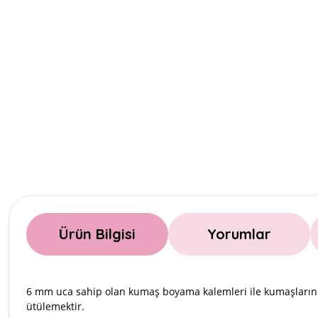
Ürün Bilgisi
Yorumlar
6 mm uca sahip olan kumaş boyama kalemleri ile kumaşların 
ütülemektir.