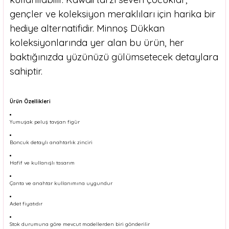
gençler ve koleksiyon meraklıları için harika bir
hediye alternatifidir. Minnoş Dükkan
koleksiyonlarında yer alan bu ürün, her
baktığınızda yüzünüzü gülümsetecek detaylara
sahiptir.
Ürün Özellikleri
Yumuşak peluş tavşan figür
Boncuk detaylı anahtarlık zinciri
Hafif ve kullanışlı tasarım
Çanta ve anahtar kullanımına uygundur
Adet fiyatıdır
Stok durumuna göre mevcut modellerden biri gönderilir