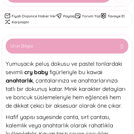
Fiyatı Düşünce Haber Ver
Paylaş
Yorum Yaz
Tavsiye Et
Karşılaştır
Ürün Bilgisi
Yumuşacık peluş dokusu ve pastel tonlardaki
sevimli
cry baby
figürleriyle bu kawaii
anahtarlık
, çantalarınıza ve anahtarlarınıza
tatlı bir dokunuş katar. Minik karakter detayları
ve boncuk süslemeleriyle hem eğlenceli hem
de dikkat çekici bir aksesuar olarak öne çıkar.
Hafif yapısı sayesinde çanta, sırt çantası,
kalemlik veya anahtarlık olarak rahatlıkla
kullanılabilir. Kawaii tarzı seven çocuklar,