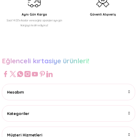
Aynı Gün Kargo
Güvenli Alışveriş
Saat 14:00'e kadar vereceğiniz siparişleri aynı gün
kargoya teslim ediyoruz!
Gönder
Eğlenceli kırtasiye ürünleri!
Hesabım
Kategoriler
Müşteri Hizmetleri