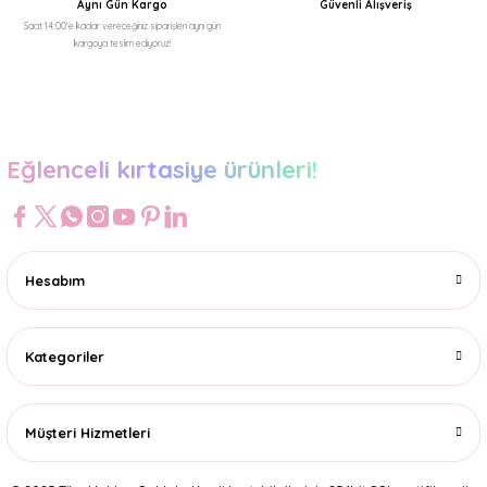
Aynı Gün Kargo
Güvenli Alışveriş
Saat 14:00'e kadar vereceğiniz siparişleri aynı gün
kargoya teslim ediyoruz!
Gönder
Eğlenceli kırtasiye ürünleri!
Hesabım
Kategoriler
Müşteri Hizmetleri