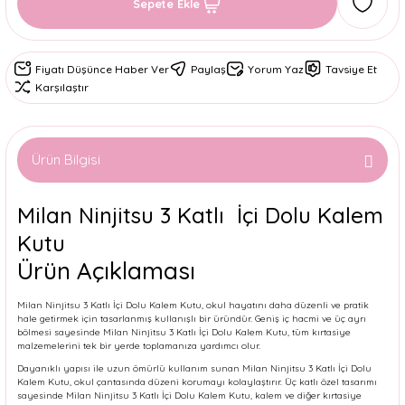
Sepete Ekle
Fiyatı Düşünce Haber Ver
Paylaş
Yorum Yaz
Tavsiye Et
Karşılaştır
Ürün Bilgisi
Milan Ninjitsu 3 Katlı İçi Dolu Kalem
Kutu
Ürün Açıklaması
Milan Ninjitsu 3 Katlı İçi Dolu Kalem Kutu, okul hayatını daha düzenli ve pratik
hale getirmek için tasarlanmış kullanışlı bir üründür. Geniş iç hacmi ve üç ayrı
bölmesi sayesinde Milan Ninjitsu 3 Katlı İçi Dolu Kalem Kutu, tüm kırtasiye
malzemelerini tek bir yerde toplamanıza yardımcı olur.
Dayanıklı yapısı ile uzun ömürlü kullanım sunan Milan Ninjitsu 3 Katlı İçi Dolu
Kalem Kutu, okul çantasında düzeni korumayı kolaylaştırır. Üç katlı özel tasarımı
sayesinde Milan Ninjitsu 3 Katlı İçi Dolu Kalem Kutu, kalem ve diğer kırtasiye