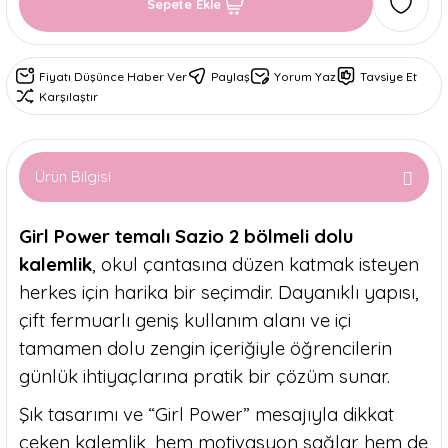
Sepete Ekle
Fiyatı Düşünce Haber Ver
Paylaş
Yorum Yaz
Tavsiye Et
Karşılaştır
Ürün Bilgisi
Girl Power temalı Sazio 2 bölmeli dolu
kalemlik
, okul çantasına düzen katmak isteyen
herkes için harika bir seçimdir. Dayanıklı yapısı,
çift fermuarlı geniş kullanım alanı ve içi
tamamen dolu zengin içeriğiyle öğrencilerin
günlük ihtiyaçlarına pratik bir çözüm sunar.
Şık tasarımı ve “Girl Power” mesajıyla dikkat
çeken kalemlik, hem motivasyon sağlar hem de