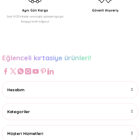
Aynı Gün Kargo
Güvenli Alışveriş
Saat 14:00'e kadar vereceğiniz siparişleri aynı gün
kargoya teslim ediyoruz!
Gönder
Eğlenceli kırtasiye ürünleri!
Hesabım
Kategoriler
Müşteri Hizmetleri