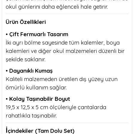
okul günlerini daha eğlenceli hale getirir.
Ürün Özellikleri
• Çift Fermuarlı Tasarım
İki ayrı bölme sayesinde tüm kalemler, boya
kalemleri ve diğer okul malzemeleri düzenli bir
şekilde saklanır.
• Dayanıklı Kumaş
Kaliteli malzemeden üretilen dış yüzey uzun
ömürlü kullanım sağlar.
• Kolay Taşınabilir Boyut
19,5 x 12,5 x 5 cm ölçüleriyle çantalarda
rahatlıkla taşınabilir.
İ
çindekiler (Tam Dolu Set)