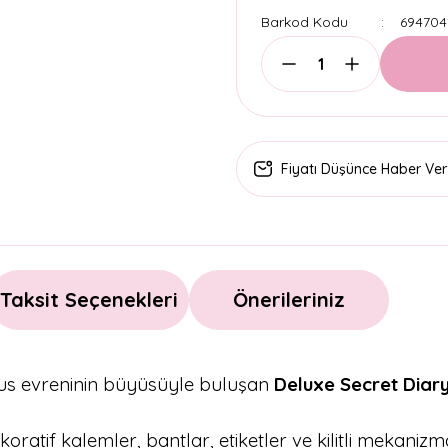
Barkod Kodu
694704
Fiyatı Düşünce Haber Ver
Taksit Seçenekleri
Önerileriniz
lous evreninin büyüsüyle buluşan
Deluxe Secret Diary
koratif kalemler, bantlar, etiketler ve kilitli mekan