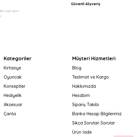
Güvenli Alışveriş
şleri aynı gün
!
Kategoriler
Müşteri Hizmetleri
Kırtasiye
Blog
Oyuncak
Teslimat ve Kargo
Konseptler
Hakkımızda
Hediyelik
Hesabım
Aksesuar
Sipariş Takibi
Çanta
Banka Hesap Bilgilerimiz
Sıkça Sorulan Sorular
Ürün İade