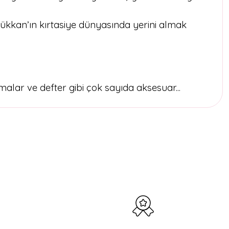
Dükkan’ın kırtasiye dünyasında yerini almak
tmalar ve defter gibi çok sayıda aksesuar...
etebilirsiniz.