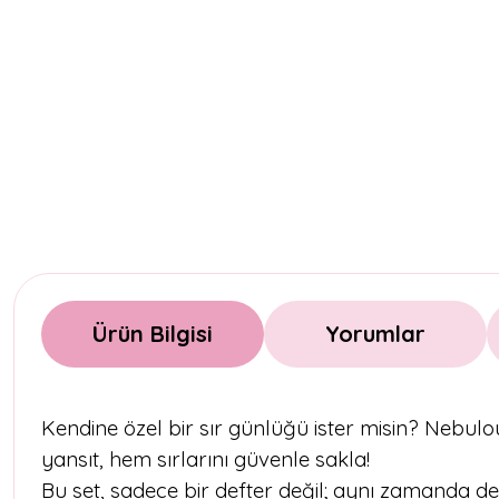
Ürün Bilgisi
Yorumlar
Kendine özel bir sır günlüğü ister misin? Nebu
yansıt, hem sırlarını güvenle sakla!
Bu set, sadece bir defter değil; aynı zamanda de