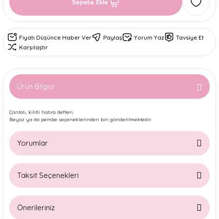
Sepete Ekle
Fiyatı Düşünce Haber Ver
Paylaş
Yorum Yaz
Tavsiye Et
Karşılaştır
Ürün Bilgisi
Çantalı, kilitli hatıra defteri.
Beyaz ya da pembe seçeneklerinden biri gönderilmektedir.
Yorumlar
Taksit Seçenekleri
Bu ürüne ilk yorumu siz yapın!
Önerileriniz
Yorum Yaz