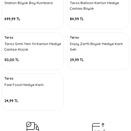
Station Büyük Boy Kumbara
Taros Balloon Karton Hediye
Çantası Büyük
699,99 TL
84,99 TL
Taros
Taros
Taros Simli Yeni Yıl Karton Hediye
Enjoy Zarflı Büyük Hediye Kartı
Çantası Küçük
Seti
50,00 TL
29,99 TL
Taros
Fast Food Hediye Kartı
24,99 TL