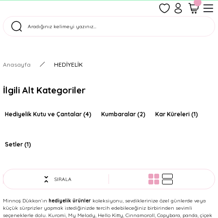
1500 TL Üzeri Ücretsiz Kargo
Tüm Siparişler Aynı Gün Kargoda!
Türkiye'nin En Eğlenceli Kırtasiyesi!
Anasayfa
HEDİYELİK
İlgili Alt Kategoriler
Hediyelik Kutu ve Çantalar
(4)
Kumbaralar
(2)
Kar Küreleri
(1)
Setler
(1)
SIRALA
Minnoş Dükkan’ın
hediyelik ürünler
koleksiyonu, sevdiklerinize özel günlerde veya
küçük sürprizler yapmak istediğinizde tercih edebileceğiniz birbirinden sevimli
seçeneklerle dolu. Kuromi, My Melody, Hello Kitty, Cinnamoroll, Capybara, panda, çiçek