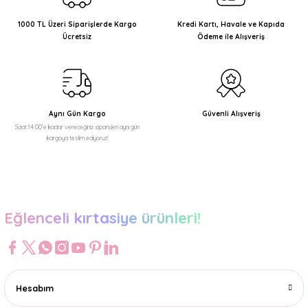
1000 TL Üzeri Siparişlerde Kargo
Kredi Kartı, Havale ve Kapıda
Ücretsiz
Ödeme ile Alışveriş
Aynı Gün Kargo
Güvenli Alışveriş
Saat 14:00'e kadar vereceğiniz siparişleri aynı gün
kargoya teslim ediyoruz!
Eğlenceli kırtasiye ürünleri!
Hesabım