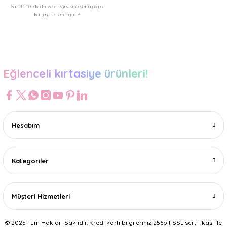
Saat 14:00'e kadar vereceğiniz siparişleri aynı gün
kargoya teslim ediyoruz!
Gönder
Eğlenceli kırtasiye ürünleri!
Hesabım
Kategoriler
Müşteri Hizmetleri
© 2025 Tüm Hakları Saklıdır. Kredi kartı bilgileriniz 256bit SSL sertifikası ile