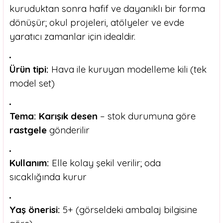
kuruduktan sonra hafif ve dayanıklı bir forma
dönüşür; okul projeleri, atölyeler ve evde
yaratıcı zamanlar için idealdir.
Ürün tipi:
Hava ile kuruyan modelleme kili (tek
model set)
Tema:
Karışık desen
– stok durumuna göre
rastgele
gönderilir
Kullanım:
Elle kolay şekil verilir; oda
sıcaklığında kurur
Yaş önerisi:
5+ (görseldeki ambalaj bilgisine