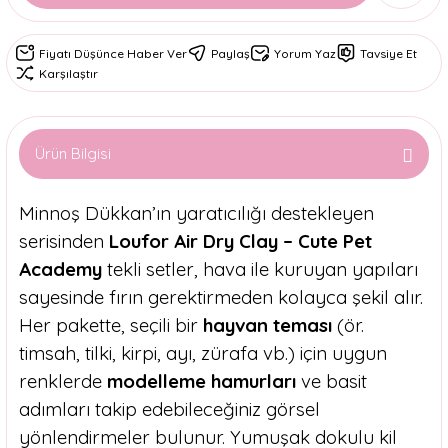
Fiyatı Düşünce Haber Ver
Paylaş
Yorum Yaz
Tavsiye Et
Karşılaştır
Ürün Bilgisi
Minnoş Dükkan’ın yaratıcılığı destekleyen
serisinden
Loufor Air Dry Clay – Cute Pet
Academy
tekli setler, hava ile kuruyan yapıları
sayesinde fırın gerektirmeden kolayca şekil alır.
Her pakette, seçili bir
hayvan teması
(ör.
timsah, tilki, kirpi, ayı, zürafa vb.) için uygun
renklerde
modelleme hamurları
ve basit
adımları takip edebileceğiniz görsel
yönlendirmeler bulunur. Yumuşak dokulu kil