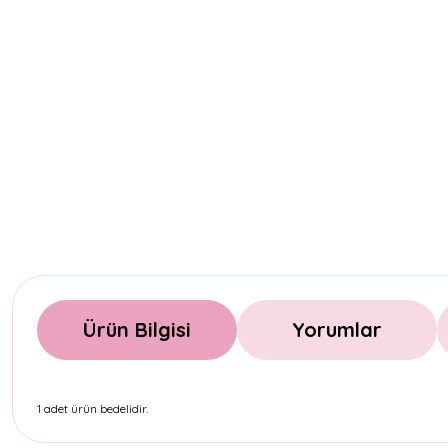
Ürün Bilgisi
Yorumlar
1 adet ürün bedelidir.