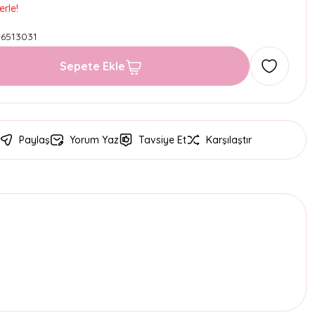
erle!
6513031
Sepete Ekle
Paylaş
Yorum Yaz
Tavsiye Et
Karşılaştır