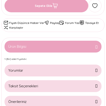
Sepete Ekle
Fiyatı Düşünce Haber Ver
Paylaş
Yorum Yaz
Tavsiye Et
Karşılaştır
Ürün Bilgisi
1 (Bir) adet fiyatıdır.
Yorumlar
Taksit Seçenekleri
Bu ürüne ilk yorumu siz yapın!
Önerileriniz
Yorum Yaz