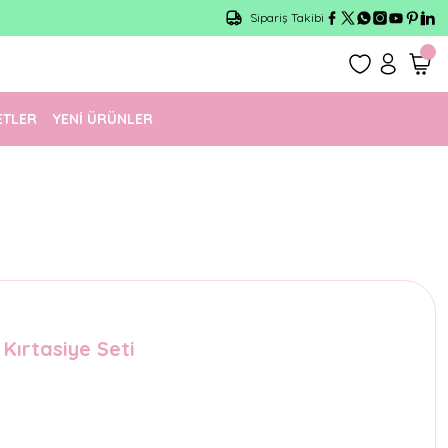
Sipariş Takibi
ETLER
YENİ ÜRÜNLER
 Kırtasiye Seti