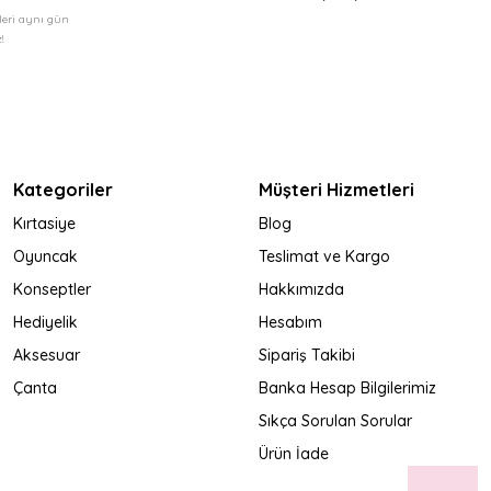
şleri aynı gün
!
Kategoriler
Müşteri Hizmetleri
Kırtasiye
Blog
Oyuncak
Teslimat ve Kargo
Konseptler
Hakkımızda
Hediyelik
Hesabım
Aksesuar
Sipariş Takibi
Çanta
Banka Hesap Bilgilerimiz
Sıkça Sorulan Sorular
Ürün İade