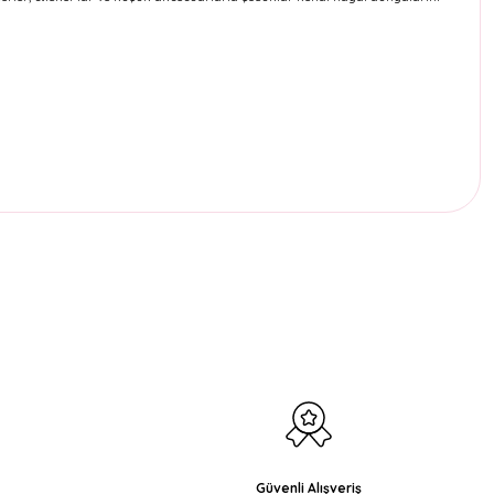
etebilirsiniz.
Güvenli Alışveriş