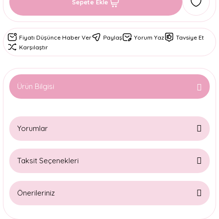
Sepete Ekle
Fiyatı Düşünce Haber Ver
Paylaş
Yorum Yaz
Tavsiye Et
Karşılaştır
Ürün Bilgisi
Yorumlar
Taksit Seçenekleri
Bu ürüne ilk yorumu siz yapın!
Önerileriniz
Yorum Yaz