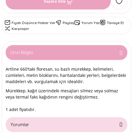
Sepete Ekle
Fiyatı Düşünce Haber Ver
Paylaş
Yorum Yaz
Tavsiye Et
Karşılaştır
Ürün Bilgisi
Artline 660'taki floresan, su bazlı mürekkep, kelimeleri,
cümleleri, metin bloklarını, haritalardaki yerleri, belgelerdeki
maddeleri vb. vurgulamak için idealdir.
Mürekkep, kağıt üzerindeki mesajları silmez veya solmaz
veya termal faks kağıdının rengini değiştirmez.
1 adet fiyatıdır.
Yorumlar