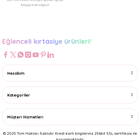
kargoya teslim ediyoruz!
Gönder
Eğlenceli kırtasiye ürünleri!
Hesabım
Kategoriler
Müşteri Hizmetleri
© 2025 Tüm Hakları Saklıdır. Kredi kartı bilgileriniz 256bit SSL sertifikası ile
korunmaktadır.