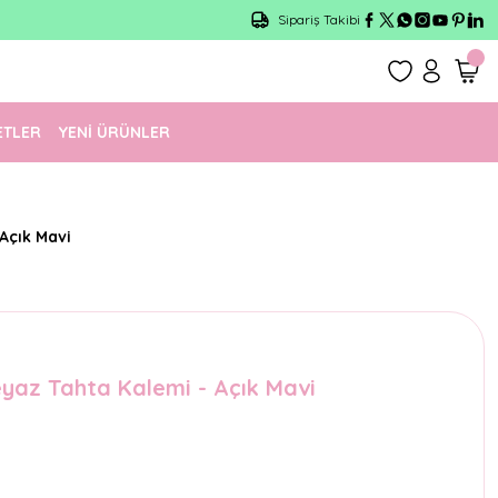
Sipariş Takibi
ETLER
YENİ ÜRÜNLER
Açık Mavi
yaz Tahta Kalemi - Açık Mavi