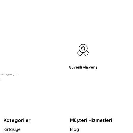
etebilirsiniz.
Güvenli Alışveriş
şleri aynı gün
!
Kategoriler
Müşteri Hizmetleri
Kırtasiye
Blog