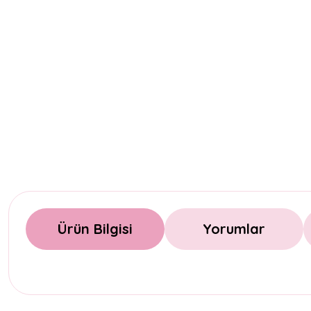
Ürün Bilgisi
Yorumlar