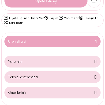
Sepete Ekle
Fiyatı Düşünce Haber Ver
Paylaş
Yorum Yaz
Tavsiye Et
Karşılaştır
Ürün Bilgisi
Yorumlar
Taksit Seçenekleri
Bu ürüne ilk yorumu siz yapın!
Önerileriniz
Yorum Yaz