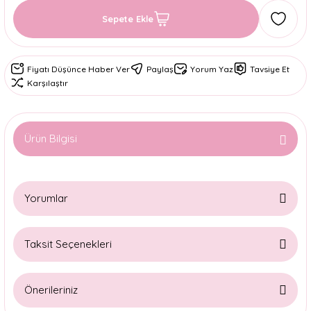
Sepete Ekle
Fiyatı Düşünce Haber Ver
Paylaş
Yorum Yaz
Tavsiye Et
Karşılaştır
Ürün Bilgisi
Yorumlar
Taksit Seçenekleri
Bu ürüne ilk yorumu siz yapın!
Önerileriniz
Yorum Yaz