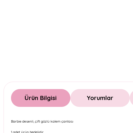
Ürün Bilgisi
Yorumlar
Barbie desenli, çift gözlü kalem çantası
1 adet ürün bedelidir.