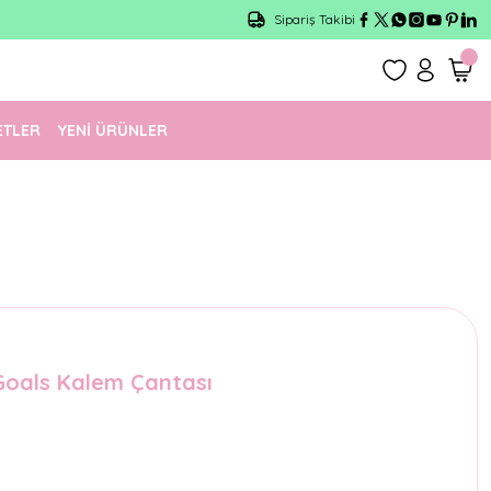
Sipariş Takibi
ETLER
YENİ ÜRÜNLER
Goals Kalem Çantası