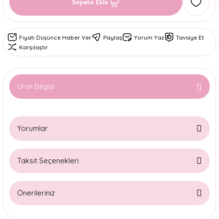
Sepete Ekle
Fiyatı Düşünce Haber Ver
Paylaş
Yorum Yaz
Tavsiye Et
Karşılaştır
Ürün Bilgisi
Yorumlar
Taksit Seçenekleri
Bu ürüne ilk yorumu siz yapın!
Önerileriniz
Yorum Yaz