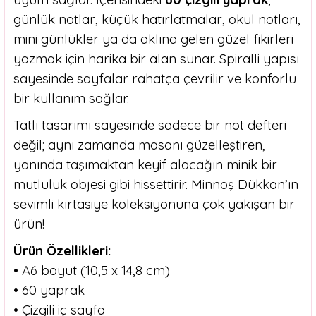
günlük notlar, küçük hatırlatmalar, okul notları,
mini günlükler ya da aklına gelen güzel fikirleri
yazmak için harika bir alan sunar. Spiralli yapısı
sayesinde sayfalar rahatça çevrilir ve konforlu
bir kullanım sağlar.
Tatlı tasarımı sayesinde sadece bir not defteri
değil; aynı zamanda masanı güzelleştiren,
yanında taşımaktan keyif alacağın minik bir
mutluluk objesi gibi hissettirir. Minnoş Dükkan’ın
sevimli kırtasiye koleksiyonuna çok yakışan bir
ürün!
Ürün Özellikleri:
• A6 boyut (10,5 x 14,8 cm)
• 60 yaprak
• Çizgili iç sayfa