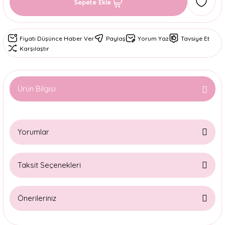
Sepete Ekle
Fiyatı Düşünce Haber Ver
Paylaş
Yorum Yaz
Tavsiye Et
Karşılaştır
Ürün Bilgisi
Yorumlar
Taksit Seçenekleri
Bu ürüne ilk yorumu siz yapın!
Önerileriniz
Yorum Yaz