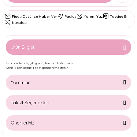
Fiyatı Düşünce Haber Ver
Paylaş
Yorum Yaz
Tavsiye Et
Karşılaştır
Ürün Bilgisi
Unicorn temalı, çift gözlü, hazneli kalemtıraş.
Karışık renklerde 1 adet gönderilmektedir.
Yorumlar
Taksit Seçenekleri
Bu ürüne ilk yorumu siz yapın!
Önerileriniz
Yorum Yaz