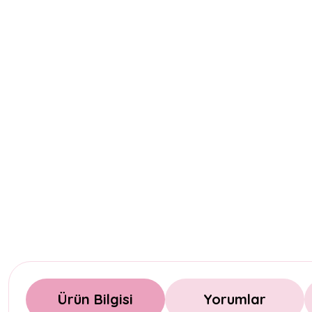
Ürün Bilgisi
Yorumlar