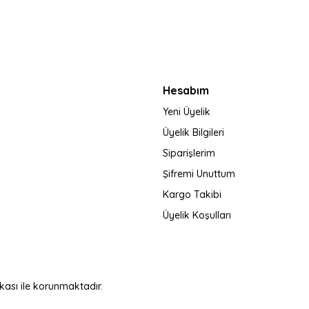
Gönder
Hesabım
Yeni Üyelik
Üyelik Bilgileri
Siparişlerim
Şifremi Unuttum
Kargo Takibi
Üyelik Koşulları
fikası ile korunmaktadır.