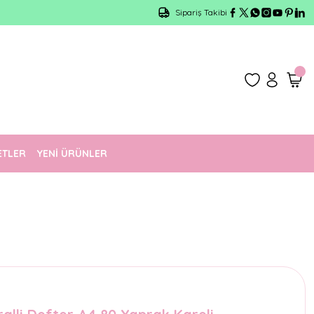
Sipariş Takibi
ETLER
YENİ ÜRÜNLER