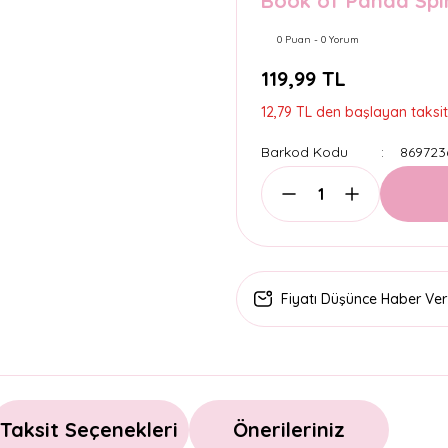
Book of Panda Spir
0 Puan - 0 Yorum
119,99 TL
12,79 TL den başlayan taksitl
Barkod Kodu
869723
Fiyatı Düşünce Haber Ver
Taksit Seçenekleri
Önerileriniz