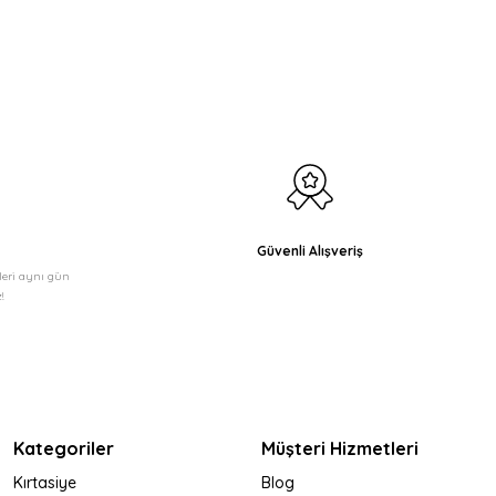
etebilirsiniz.
Güvenli Alışveriş
şleri aynı gün
!
Kategoriler
Müşteri Hizmetleri
Kırtasiye
Blog