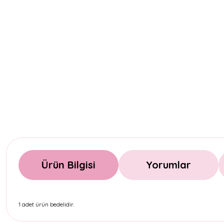
Ürün Bilgisi
Yorumlar
1 adet ürün bedelidir.