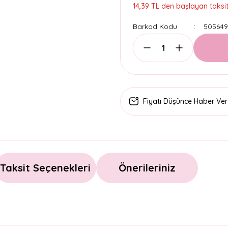
14,39 TL den başlayan taksitl
Barkod Kodu
50564
Fiyatı Düşünce Haber Ver
Taksit Seçenekleri
Önerileriniz