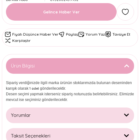
Gelince Haber Ver
Fiyatı Düşünce Haber Ver
Paylaş
Yorum Yaz
Tavsiye Et
Karşılaştır
Ürün Bilgisi
Sipariş verdiğinizde ilgili marka ürünün stoklarımızda bulunan deseninden
karışık olarak
gönderilecektir.
1 adet
Desen seçimi yapmak isterseniz sipariş notunuzda belirtebilirsiniz. Elimizde
mevcut ise seçiminiz gönderilecektir.
Yorumlar
Taksit Seçenekleri