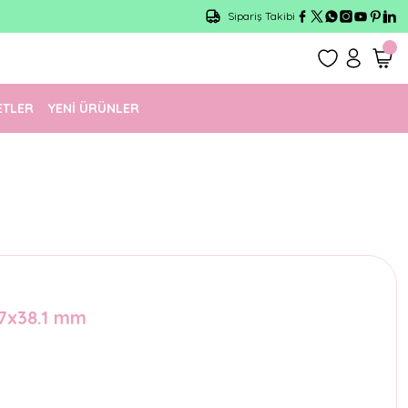
Sipariş Takibi
ETLER
YENİ ÜRÜNLER
.7x38.1 mm