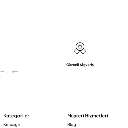
etebilirsiniz.
Güvenli Alışveriş
şleri aynı gün
!
Kategoriler
Müşteri Hizmetleri
Kırtasiye
Blog