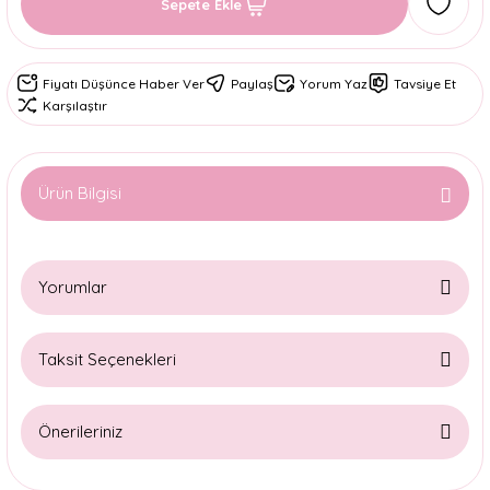
Sepete Ekle
Fiyatı Düşünce Haber Ver
Paylaş
Yorum Yaz
Tavsiye Et
Karşılaştır
Ürün Bilgisi
Yorumlar
Taksit Seçenekleri
Bu ürüne ilk yorumu siz yapın!
Önerileriniz
Yorum Yaz