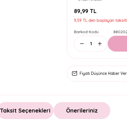
89,99 TL
9,59 TL den başlayan taksitl
Barkod Kodu
880202
Fiyatı Düşünce Haber Ver
Taksit Seçenekleri
Önerileriniz