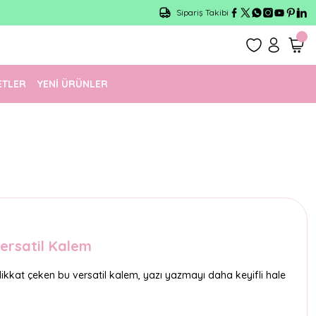
Sipariş Takibi
ETLER
YENİ ÜRÜNLER
ersatil Kalem
ikkat çeken bu versatil kalem, yazı yazmayı daha keyifli hale