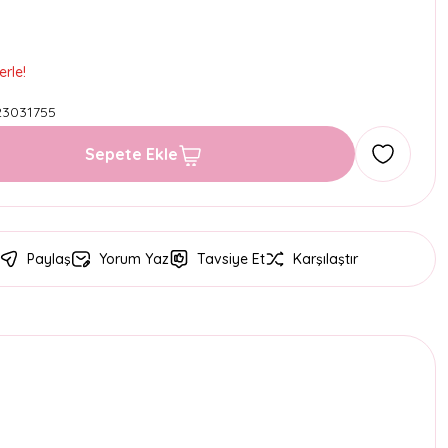
erle!
3031755
Sepete Ekle
Paylaş
Yorum Yaz
Tavsiye Et
Karşılaştır