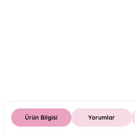
Ürün Bilgisi
Yorumlar