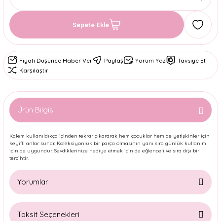
Sepete Ekle
Fiyatı Düşünce Haber Ver
Paylaş
Yorum Yaz
Tavsiye Et
Karşılaştır
Ürün Bilgisi
Kalem kullanıldıkça içinden tekrar çıkararak hem çocuklar hem de yetişkinler için
keyifli anlar sunar. Koleksiyonluk bir parça olmasının yanı sıra günlük kullanım
için de uygundur. Sevdiklerinize hediye etmek için de eğlenceli ve sıra dışı bir
tercihtir.
Yorumlar
Taksit Seçenekleri