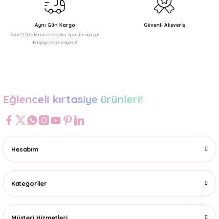
Bu ürüne benzer farklı alternatifler olmalı.
Aynı Gün Kargo
Güvenli Alışveriş
Saat 14:00'e kadar vereceğiniz siparişleri aynı gün
kargoya teslim ediyoruz!
Gönder
Eğlenceli kırtasiye ürünleri!
Hesabım
Kategoriler
Müşteri Hizmetleri