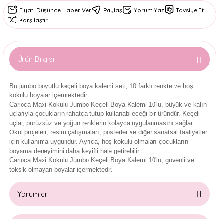
Fiyatı Düşünce Haber Ver
Paylaş
Yorum Yaz
Tavsiye Et
Karşılaştır
Ürün Bilgisi
Bu jumbo boyutlu keçeli boya kalemi seti, 10 farklı renkte ve hoş
kokulu boyalar içermektedir.
Carioca Maxi Kokulu Jumbo Keçeli Boya Kalemi 10'lu, büyük ve kalın
uçlarıyla çocukların rahatça tutup kullanabileceği bir üründür. Keçeli
uçlar, pürüzsüz ve yoğun renklerin kolayca uygulanmasını sağlar.
Okul projeleri, resim çalışmaları, posterler ve diğer sanatsal faaliyetler
için kullanıma uygundur. Ayrıca, hoş kokulu olmaları çocukların
boyama deneyimini daha keyifli hale getirebilir.
Carioca Maxi Kokulu Jumbo Keçeli Boya Kalemi 10'lu, güvenli ve
toksik olmayan boyalar içermektedir.
Yorumlar