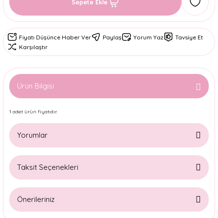
Sepete Ekle
Fiyatı Düşünce Haber Ver
Paylaş
Yorum Yaz
Tavsiye Et
Karşılaştır
Ürün Bilgisi
1 adet ürün fiyatıdır.
Yorumlar
Taksit Seçenekleri
Bu ürüne ilk yorumu siz yapın!
Önerileriniz
Yorum Yaz