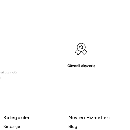
etebilirsiniz.
Güvenli Alışveriş
şleri aynı gün
!
Kategoriler
Müşteri Hizmetleri
Kırtasiye
Blog