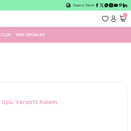
Sipariş Takibi
ETLER
YENİ ÜRÜNLER
 Uçlu Versatil Kalem